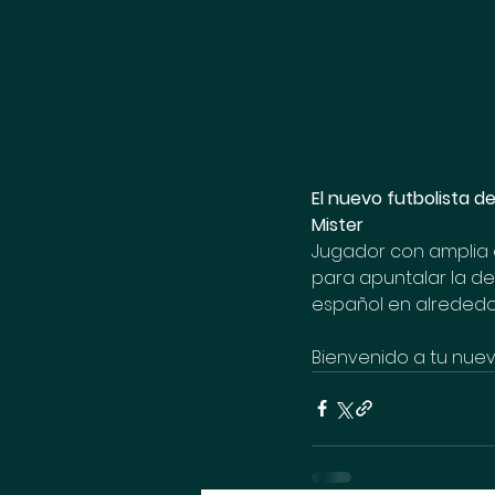
El nuevo futbolista de
Mister
Jugador con amplia e
para apuntalar la de
español en alrededor
Bienvenido a tu nuev