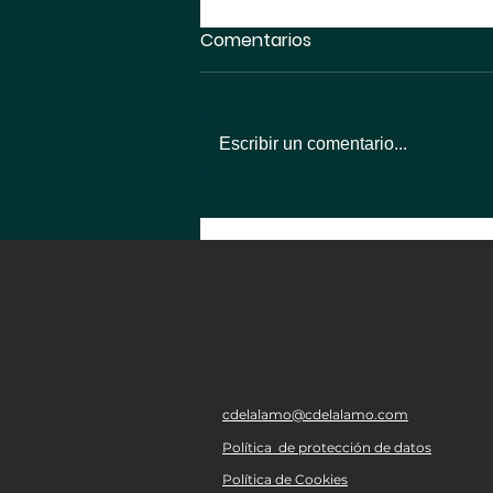
Comentarios
Escribir un comentario...
cdelalamo@cdelalamo.com
Política de protección de datos
Política de Cookies