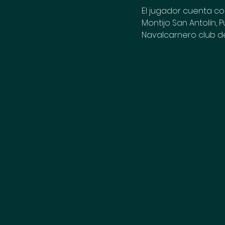
El jugador cuenta co
Montijo San Antolín, P
Navalcarnero club d