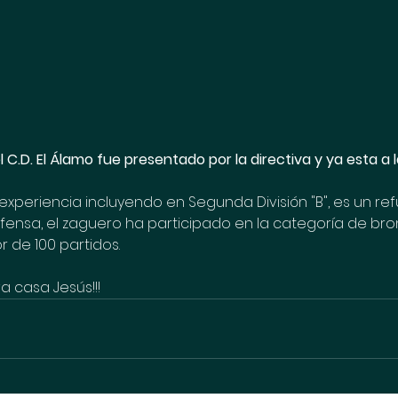
l C.D. El Álamo fue presentado por la directiva y ya esta a 
xperiencia incluyendo en Segunda División "B", es un refu
fensa, el zaguero ha participado en la categoría de bron
 de 100 partidos. 
a casa Jesús!!!