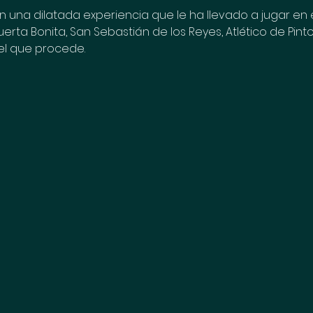
n una dilatada experiencia que le ha llevado a jugar e
uerta Bonita, San Sebastián de los Reyes, Atlético de Pinto y
el que procede.