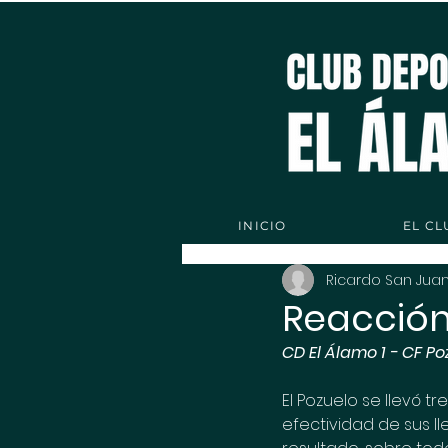
INICIO
EL CL
Ricardo San Jua
Reacción 
CD El Álamo 1 - CF Po
El Pozuelo se llevó t
efectividad de sus l