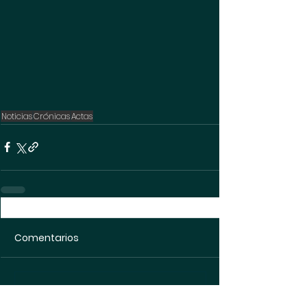
Noticias
Crónicas
Actas
Comentarios
Escribir un comentario...