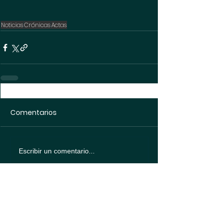
Noticias
Crónicas
Actas
Comentarios
Escribir un comentario...
Política de
protección de datos