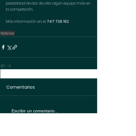
posibilidad de dar de alta algún equipo más en 
la competición.
Más información en el 
747 728 162
Noticias
Comentarios
Escribir un comentario...