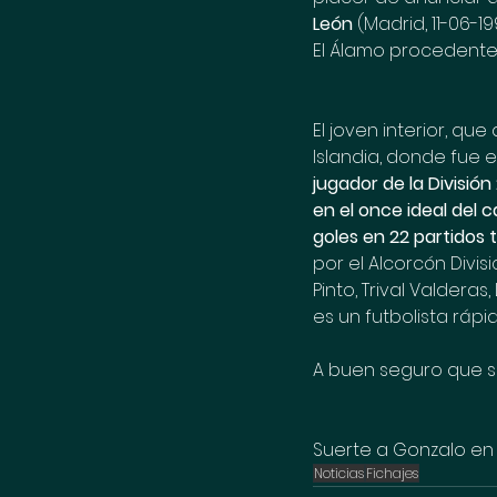
León
 (Madrid, 11-06-19
El Álamo procedente 
El joven interior, que
Islandia, donde fue e
jugador de la División 
en el once ideal del 
goles en 22 partidos 
por el Alcorcón Divisi
Pinto, Trival Valderas,
es un futbolista ráp
A buen seguro que se
Suerte a Gonzalo en
Noticias
Fichajes