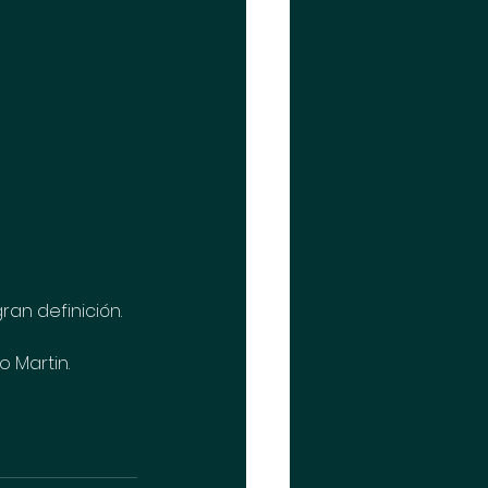
an definición.
o Martin.