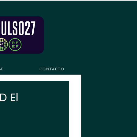
SE
CONTACTO
D El