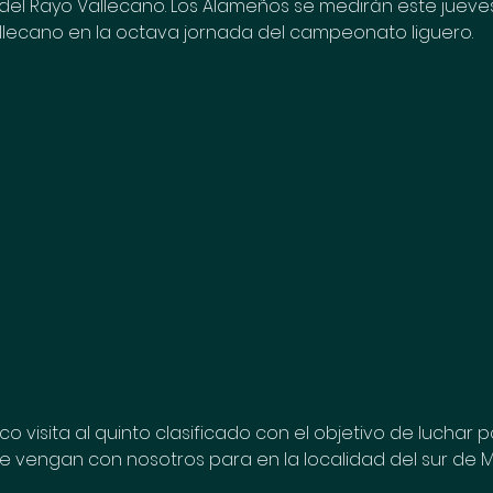
del Rayo Vallecano. Los Alameños se medirán este jueve
llecano en la octava jornada del campeonato liguero. 
o visita al quinto clasificado con el objetivo de luchar por
se vengan con nosotros para en la localidad del sur de M