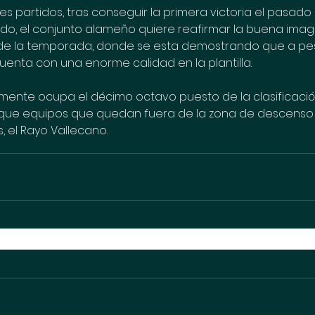
s partidos, tras conseguir la primera victoria el pasad
ndo, el conjunto alameño quiere reafirmar la buena ima
de la temporada, donde se esta demostrando que a pes
cuenta con una enorme calidad en la plantilla.
lmente ocupa el décimo octavo puesto de la clasificació
que equipos que quedan fuera de la zona de descenso
s, el Rayo Vallecano.