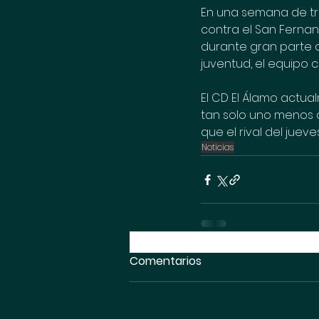
En una semana de tre
contra el San Ferna
durante gran parte 
juventud, el equipo 
El CD El Álamo actua
tan solo uno menos 
que el rival del jueve
Noticias
Comentarios