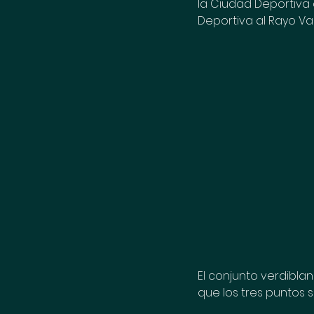
la Ciudad Deportiva 
Deportiva al Rayo Va
El conjunto verdiblanc
que los tres puntos 