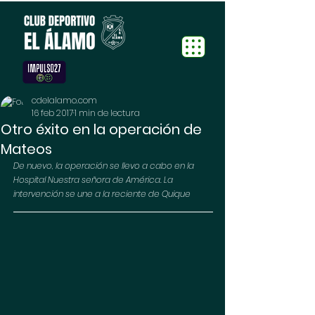
cdelalamo.com
16 feb 2017
1 min de lectura
Otro éxito en la operación de
Mateos
De nuevo, la operación se llevo a cabo en la 
Hospital Nuestra señora de América. La 
intervención se une a la reciente de Quique