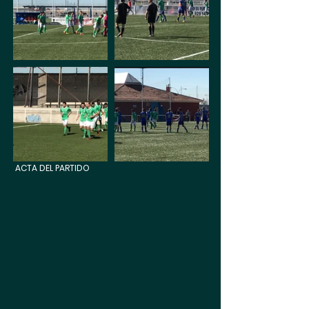
 ACTA DEL PARTIDO