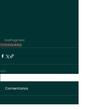
EndFragment
Crónicas
Actas
Comentarios
Escribir un comentario...