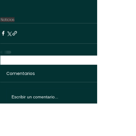
Noticias
Comentarios
Escribir un comentario...
Política de
protección de datos